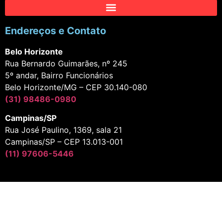
Endereços e Contato
Belo Horizonte
Rua Bernardo Guimarães, nº 245
5º andar, Bairro Funcionários
Belo Horizonte/MG – CEP 30.140-080
(31) 98486-0980
Campinas/SP
Rua José Paulino, 1369, sala 21
Campinas/SP – CEP 13.013-001
(11) 97606-5446