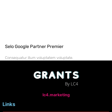
Selo Google Partner Premier
Consequatur illum voluptatem voluptate.
lc4.marketing
Links