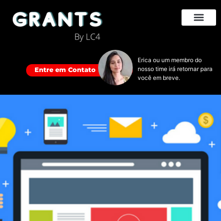
Erica ou um membro do
nosso time irá retornar para
Entre em Contato
você em breve.