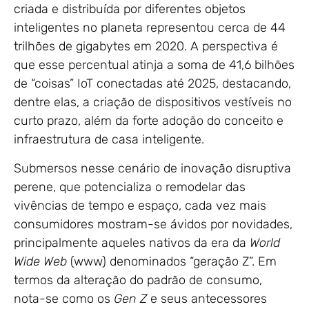
criada e distribuída por diferentes objetos
inteligentes no planeta representou cerca de 44
trilhões de gigabytes em 2020. A perspectiva é
que esse percentual atinja a soma de 41,6 bilhões
de “coisas” IoT conectadas até 2025, destacando,
dentre elas, a criação de dispositivos vestíveis no
curto prazo, além da forte adoção do conceito e
infraestrutura de casa inteligente.
Submersos nesse cenário de inovação disruptiva
perene, que potencializa o remodelar das
vivências de tempo e espaço, cada vez mais
consumidores mostram-se ávidos por novidades,
principalmente aqueles nativos da era da
World
Wide Web
(www) denominados “geração Z”. Em
termos da alteração do padrão de consumo,
nota-se como os
Gen Z
e seus antecessores