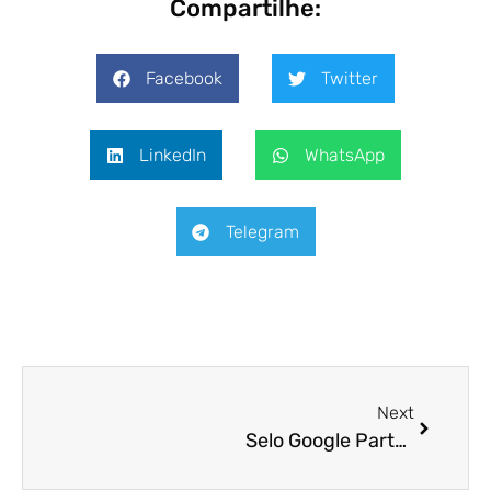
Compartilhe:
Facebook
Twitter
LinkedIn
WhatsApp
Telegram
Next
Selo Google Partner Premier