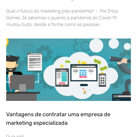
Qual o futuro do marketing pós-pandemia? – Por Erica
Gomes Já sabemos o quanto a pandemia do Covid-19
mudou tudo, desde a forma como as pessoas
Vantagens de contratar uma empresa de
marketing especializada
Quia sint.