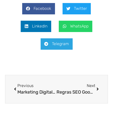
Facebook
Twitter
LinkedIn
WhatsApp
Telegram
Previous
Next
Marketing Digital: forte aliado competitivo
Regras SEO Google 2022