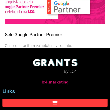
Selo Google Partner Premier
Consequatur illum voluptatem voluptate.
lc4.marketing
Links